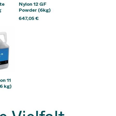
nkorb
In den Warenkorb
te
Nylon 12 GF
g
Powder (6kg)
647,05
€
nkorb
on 11
6 kg)