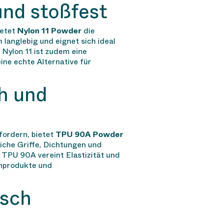
und stoßfest
ietet
Nylon 11 Powder
die
 langlebig und eignet sich ideal
Nylon 11 ist zudem eine
ine echte Alternative für
h und
fordern, bietet
TPU 90A Powder
eiche Griffe, Dichtungen und
 TPU 90A vereint Elastizität und
zinprodukte und
isch