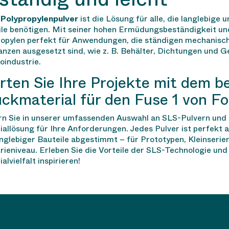
r
Polypropylenpulver
ist die Lösung für alle, die langlebige
le benötigen. Mit seiner hohen Ermüdungsbeständigkeit und
ropylen perfekt für Anwendungen, die ständigen mechanisc
nzen ausgesetzt sind, wie z. B. Behälter, Dichtungen und G
oindustrie.
rten Sie Ihre Projekte mit dem b
ckmaterial für den Fuse 1 von Fo
rn Sie in unserer umfassenden Auswahl an SLS-Pulvern und 
allösung für Ihre Anforderungen. Jedes Pulver ist perfekt a
nglebiger Bauteile abgestimmt – für Prototypen, Kleinserie
rieniveau. Erleben Sie die Vorteile der SLS-Technologie und 
alvielfalt inspirieren!