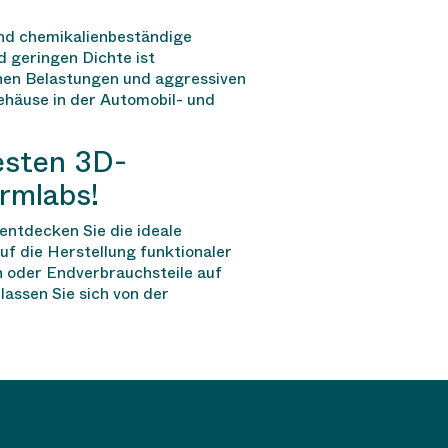
 und chemikalienbeständige
 geringen Dichte ist
hen Belastungen und aggressiven
ehäuse in der Automobil- und
esten 3D-
rmlabs!
entdecken Sie die ideale
uf die Herstellung funktionaler
n oder Endverbrauchsteile auf
lassen Sie sich von der