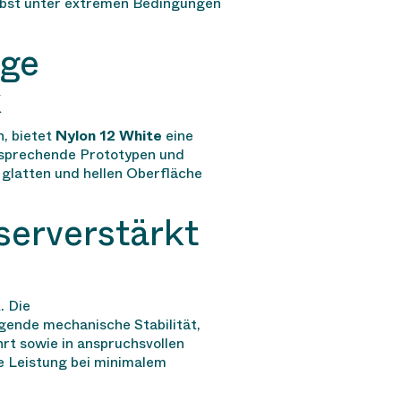
elbst unter extremen Bedingungen
ige
k
n, bietet
Nylon 12 White
eine
 ansprechende Prototypen und
 glatten und hellen Oberfläche
serverstärkt
. Die
gende mechanische Stabilität,
rt sowie in anspruchsvollen
he Leistung bei minimalem