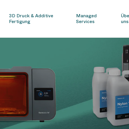
3D Druck & Additive
Managed
Übe
Fertigung
Services
uns