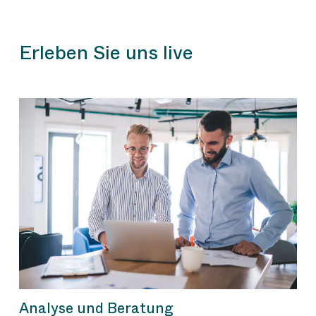
Erleben Sie uns live
Analyse und Beratung