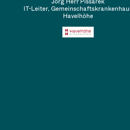
Jörg Herr Pissarek
IT-Leiter, Gemeinschaftskrankenhau
Havelhöhe